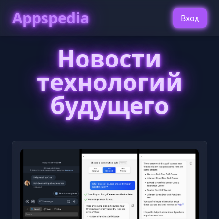
Appspedia
Вход
Новости
технологий
будущего